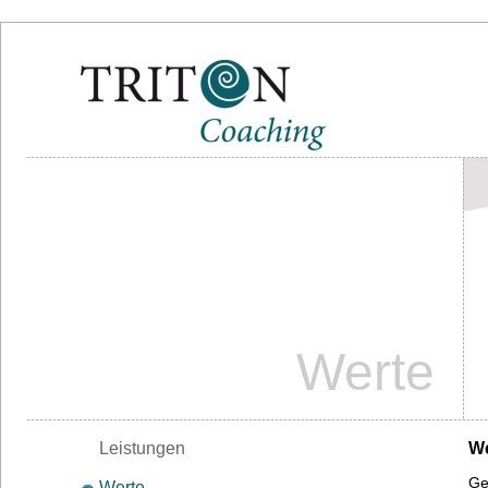
Werte
Leistungen
We
Ge
Werte